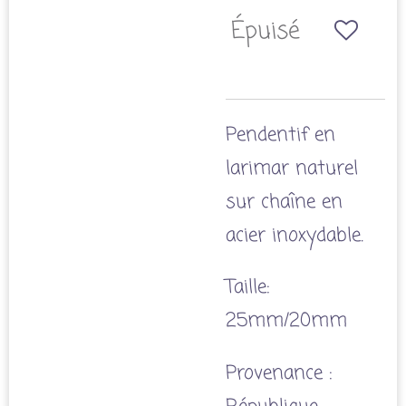
Épuisé
Pendentif en
larimar naturel
sur chaîne en
acier inoxydable.
Taille:
25mm/20mm
Provenance :