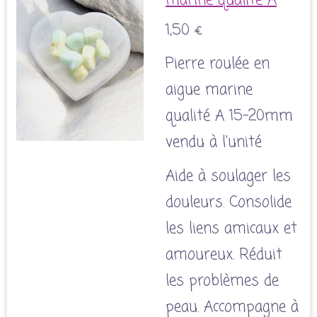
marine qualité A
1,50 €
Pierre roulée en
aigue marine
qualité A 15-20mm
vendu à l'unité
Aide à soulager les
douleurs. Consolide
les liens amicaux et
amoureux. Réduit
les problèmes de
peau. Accompagne à