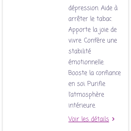
dépression. Aide à
arrêter le tabac.
Apporte la joie de
vivre. Confère une
stabilité
émotionnelle.
Booste la confiance
en soi. Purifie
l’atmosphère
intérieure.
Voir les détails