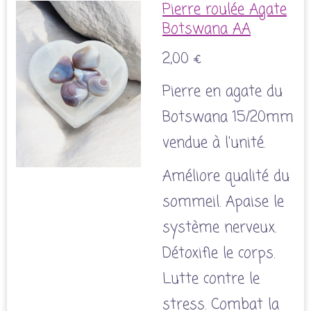
Pierre roulée Agate
Botswana AA
2,00 €
Pierre en agate du
Botswana 15/20mm
vendue à l'unité.
Améliore qualité du
sommeil. Apaise le
système nerveux.
Détoxifie le corps.
Lutte contre le
stress. Combat la