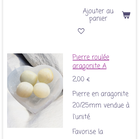
Ajouter au
panier
Pierre roulée
aragonite A
2,00 €
Pierre en aragonite
20/25mm vendue à
l'unité.
Favorise la