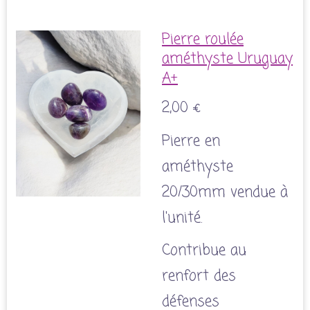
Pierre roulée
améthyste Uruguay
A+
2,00 €
Pierre en
améthyste
20/30mm vendue à
l'unité.
Contribue au
renfort des
défenses