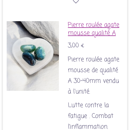
Pierre roulée agate
mousse qualité A
3,00 €
Pierre roulée agate
mousse de qualité
A 30-40mm vendu
à l'unité.
Lutte contre la
fatigue . Combat
l’inflammation.