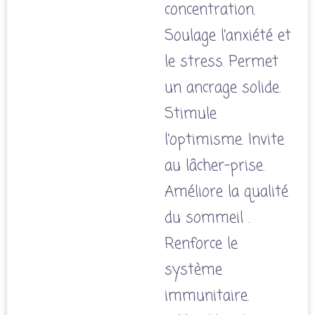
concentration.
Soulage l’anxiété et
le stress. Permet
un ancrage solide.
Stimule
l’optimisme. Invite
au lâcher-prise.
Améliore la qualité
du sommeil .
Renforce le
système
immunitaire.