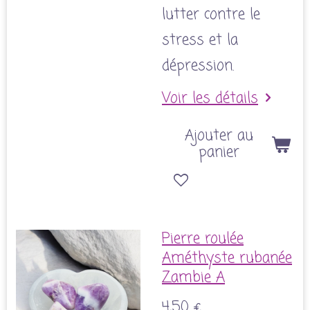
lutter contre le
stress et la
dépression.
Voir les détails
Ajouter au
panier
Pierre roulée
Améthyste rubanée
Zambie A
4,50 €