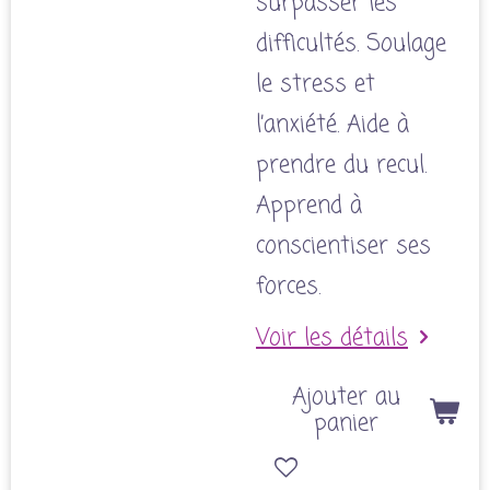
surpasser les
difficultés. Soulage
le stress et
l’anxiété. Aide à
prendre du recul.
Apprend à
conscientiser ses
forces.
Voir les détails
Ajouter au
panier