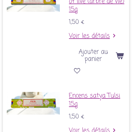
of live (arbre de vie)
15g
1,50 €
Voir les détails
Ajouter au
panier
Encens satya Tulsi
15g
1,50 €
Voir les détails