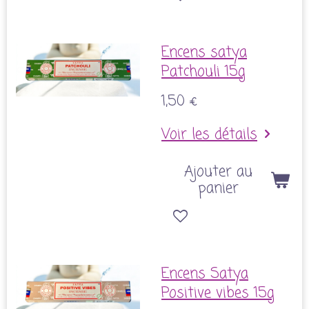
Encens satya
Patchouli 15g
1,50 €
Voir les détails
Ajouter au
panier
Encens Satya
Positive vibes 15g