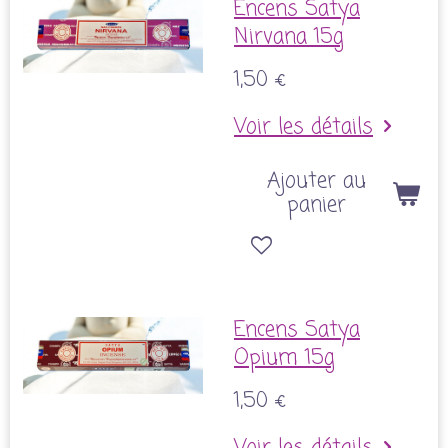
Encens Satya
Nirvana 15g
1,50 €
Voir les détails
Ajouter au
panier
Encens Satya
Opium 15g
1,50 €