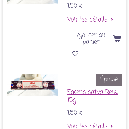
1,50 €
Voir les détails
Ajouter au
panier
Épuisé
Encens satya Reiki
15g
1,50 €
Voir les détails