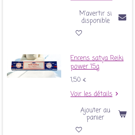
M'avertir si
disponible
Encens satya Reiki
power 15g
1,50 €
Voir les détails
Ajouter au
panier