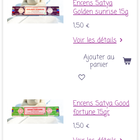
Encens Satya
Golden sunrise 15g
1,50 €
Voir les détails
Ajouter au
panier
Encens Satya Good
fortune 15gr
1,50 €