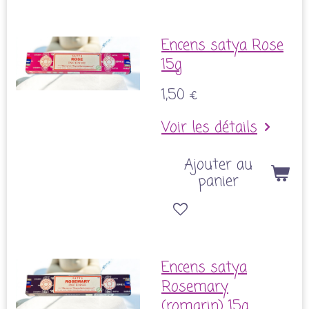
Encens satya Rose
15g
1,50 €
Voir les détails
Ajouter au
panier
Encens satya
Rosemary
(romarin) 15g