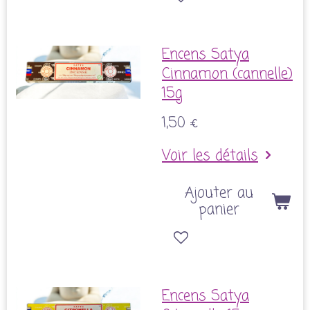
Encens Satya
Cinnamon (cannelle)
15g
1,50 €
Voir les détails
Ajouter au
panier
Encens Satya