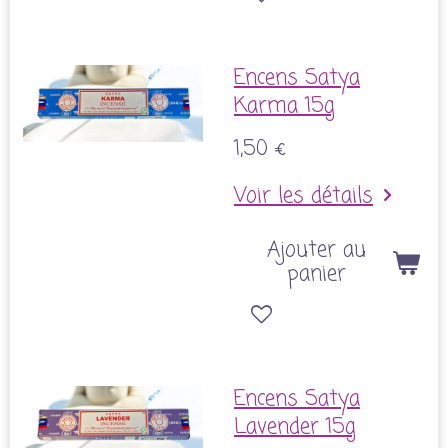
Encens Satya
Karma 15g
1,50 €
Voir les détails
Ajouter au
panier
Encens Satya
Lavender 15g