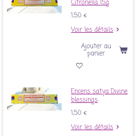
Citronella 15g
1,50 €
Voir les détails
Ajouter au
panier
Encens satya Divine
blessings
1,50 €
Voir les détails