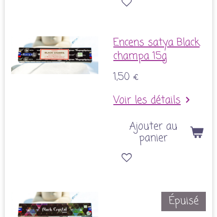
Encens satya Black
champa 15g
1,50 €
Voir les détails
Ajouter au
panier
Épuisé