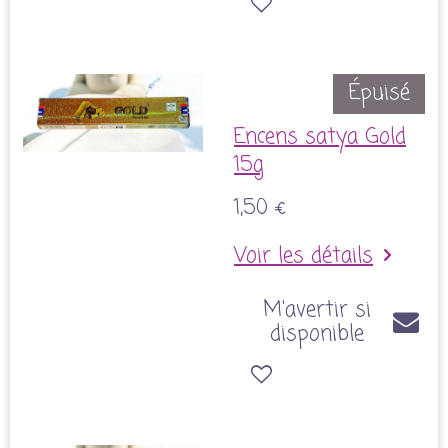
Épuisé
Encens satya Gold
15g
1,50 €
Voir les détails
M'avertir si
disponible