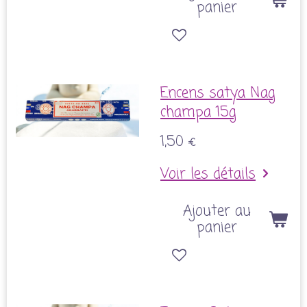
panier
Encens satya Nag
champa 15g
1,50 €
Voir les détails
Ajouter au
panier