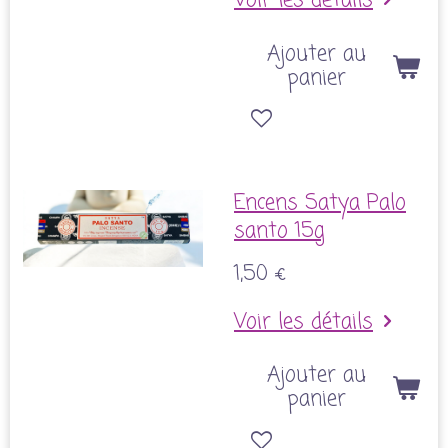
Voir les détails
Ajouter au
panier
Encens Satya Palo
santo 15g
1,50 €
Voir les détails
Ajouter au
panier