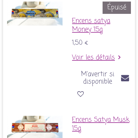
Épuisé
Encens satya
Money 15g
1,50 €
Voir les détails
M'avertir si
disponible
Encens Satya Musk
15g