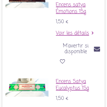
Encens satya
Émotions 15g
1,50 €
Voir les détails
M'avertir si
disponible
Encens Satya
Eucalyptus 15g
1,50 €