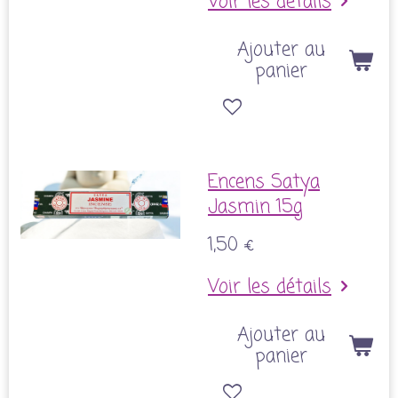
Voir les détails
Ajouter au
panier
Encens Satya
Jasmin 15g
1,50 €
Voir les détails
Ajouter au
panier