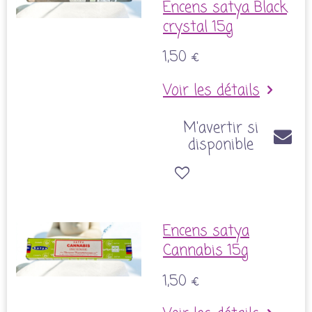
Encens satya Black
crystal 15g
1,50 €
Voir les détails
M'avertir si
disponible
Encens satya
Cannabis 15g
1,50 €