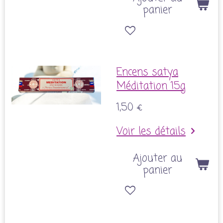
panier
Encens satya
Méditation 15g
1,50 €
Voir les détails
Ajouter au
panier