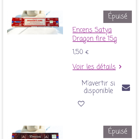
Épuisé
Encens Satya
Dragon fire 15g
1,50 €
Voir les détails
M'avertir si
disponible
Épuisé