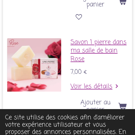
panier
Savon 1 pierre dans
ma salle de bain
Rose
7,00 €
Voir les détails
Ajouter au
panier
Ce site utilise des cookies afin d’améliorer
votre expérience utilisateur et vous
proposer des annonces personnalisées. En