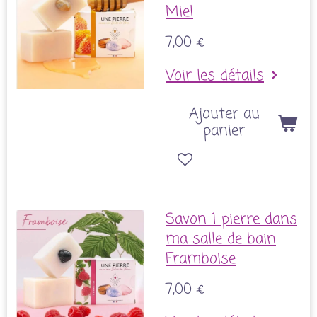
Miel
7,00 €
Voir les détails
Ajouter au
panier
Savon 1 pierre dans
ma salle de bain
Framboise
7,00 €