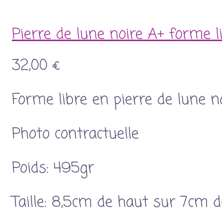
Pierre de lune noire A+ forme l
32,00 €
Forme libre en pierre de lune n
Photo contractuelle
Poids: 495gr
Taille: 8,5cm de haut sur 7cm d