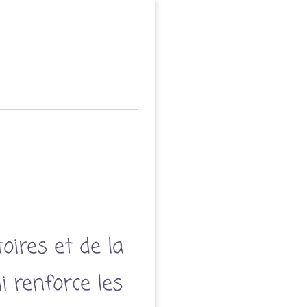
toires et de la
i renforce les