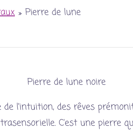
raux
»
Pierre de lune
Pierre de lune noire
e de l’intuition, des rêves prémoni
trasensorielle. C’est une pierre qu