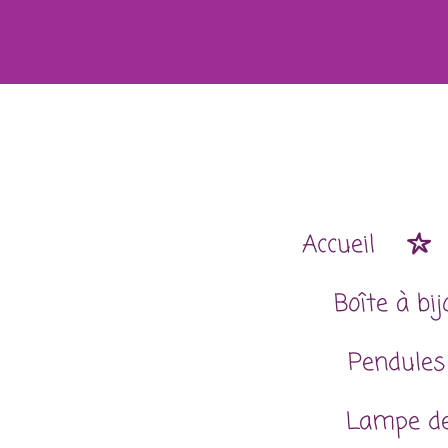
Passer
au
contenu
principal
Accueil
Boîte à bi
Pendules
Lampe de