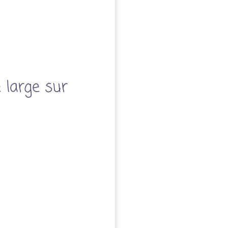
 large sur