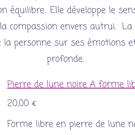
n équilibre. Elle développe le sens
 la compassion envers autrui. La 
e la personne sur ses émotions et
profonde.
Pierre de lune noire A forme li
20,00 €
Forme libre en pierre de lune n