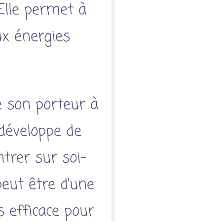
 Elle permet à
ux énergies
de son porteur à
 développe de
entrer sur soi-
peut être d’une
s efficace pour