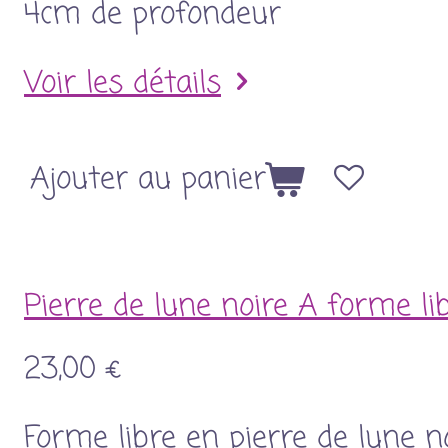
4cm de profondeur
Voir les détails
Ajouter au panier
Pierre de lune noire A forme li
23,00 €
Forme libre en pierre de lune n