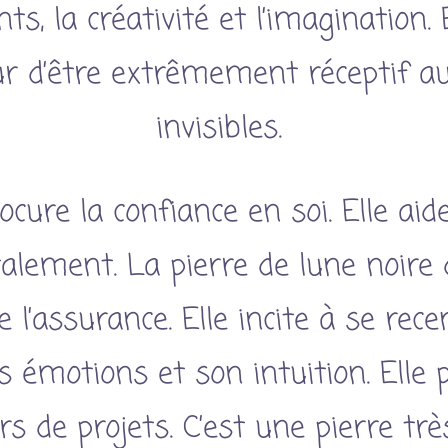
s, la créativité et l’imagination.
r d’être extrêmement réceptif a
invisibles.
ocure la confiance en soi. Elle ai
talement. La pierre de lune noire
e l’assurance. Elle incite à se rec
émotions et son intuition. Elle 
rs de projets. C’est une pierre trè