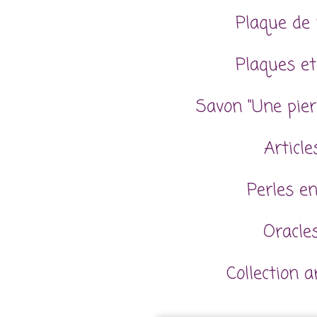
Plaque de 
Plaques et
Savon "Une pier
Articl
Perles en
Oracles
Collection 