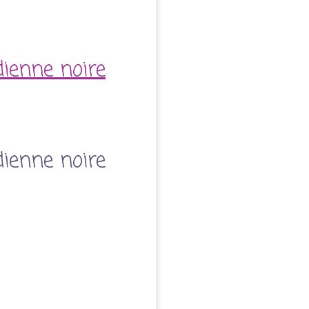
ienne noire
ienne noire