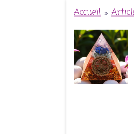
Accueil
»
Artic