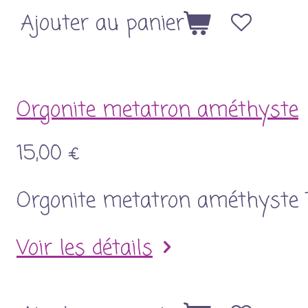
Ajouter au panier
Orgonite metatron améthyste
15,00 €
Orgonite metatron améthyste
Voir les détails