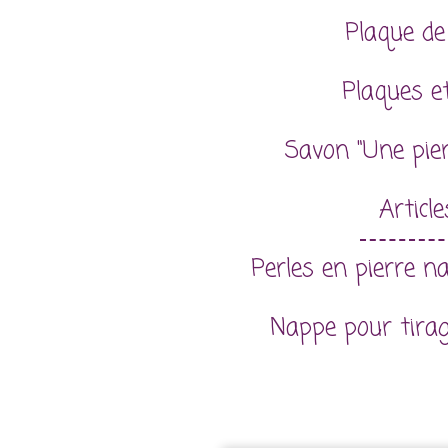
Plaque de
Plaques et
Savon "Une pie
Articl
Perles en pierre n
Nappe pour tira