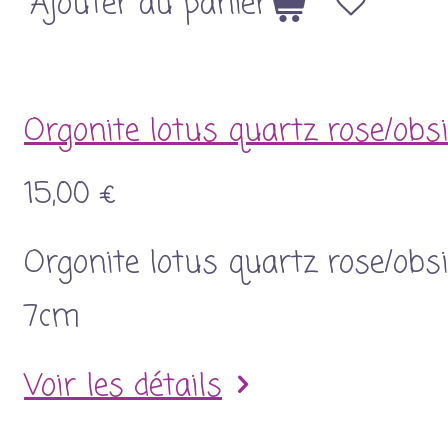
Ajouter au panier
Orgonite lotus quartz rose/obsi
15,00 €
Orgonite lotus quartz rose/obsi
7cm
Voir les détails