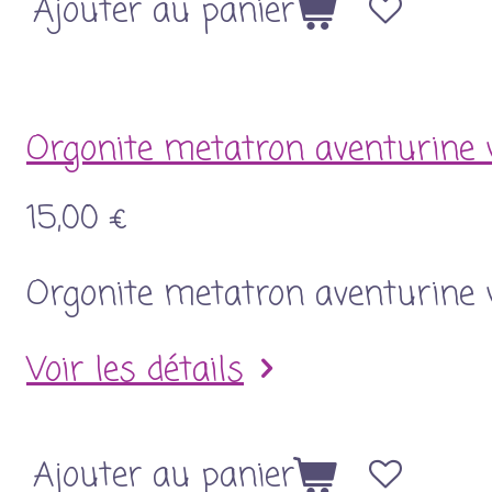
Ajouter au panier
Orgonite metatron aventurine 
15,00 €
Orgonite metatron aventurine 
Voir les détails
Ajouter au panier