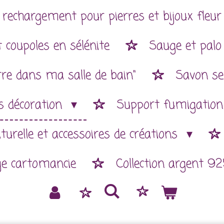
 rechargement pour pierres et bijoux fleur 
 coupoles en sélénite
Sauge et palo
rre dans ma salle de bain"
Savon se
es décoration
Support fumigatio
aturelle et accessoires de créations
ge cartomancie
Collection argent 92