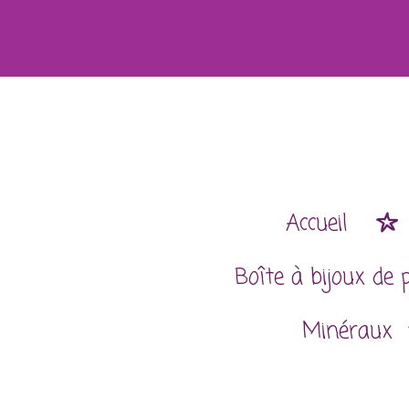
Passer
au
contenu
principal
Accueil
Boîte à bijoux de 
Minéraux