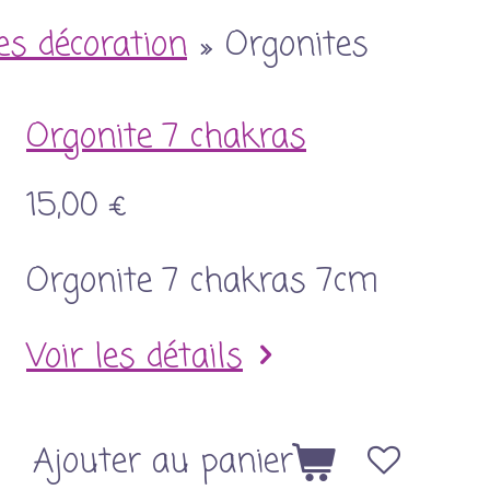
les décoration
»
Orgonites
Orgonite 7 chakras
15,00 €
Orgonite 7 chakras 7cm
Voir les détails
Ajouter au panier