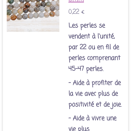
0,22 €
Les perles se
vendent à l'unité,
par 22 ou en fil de
perles comprenant
45-47 perles.
- Aide à profiter de
la vie avec plus de
positivité et de joie.
- Aide à vivre une
vie plus