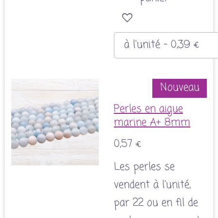
Nouveau
Perles en aigue
marine A+ 8mm
0,57 €
Les perles se
vendent à l'unité,
par 22 ou en fil de