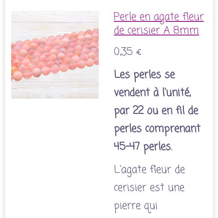
Perle en agate fleur
de cerisier A 8mm
0,35 €
Les perles se
vendent à l'unité,
par 22 ou en fil de
perles comprenant
45-47 perles.
L'agate fleur de
cerisier est une
pierre qui