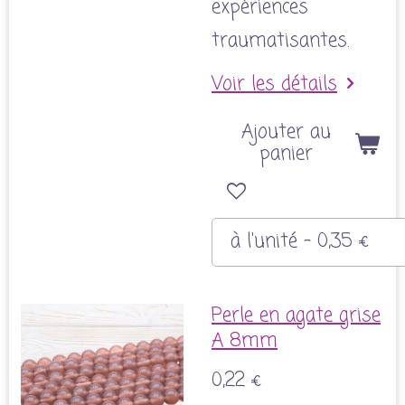
expériences
traumatisantes.
Voir les détails
Ajouter au
panier
Perle en agate grise
A 8mm
0,22 €