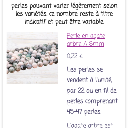
perles pouvant varier légèrement selon
les variétés, ce nombre reste à titre
indicatif et peut être variable.
Perle en agate
arbre A 8mm
0,22 €
Les perles se
vendent à l'unité,
par 22 ou en fil de
perles comprenant
45-47 perles.
L'agate arbre est