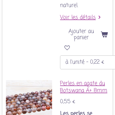
naturel.
Voir les détails
Ajouter au
panier
Perles en agate du
Botswana A+ 8mm
0,55 €
Les perles se