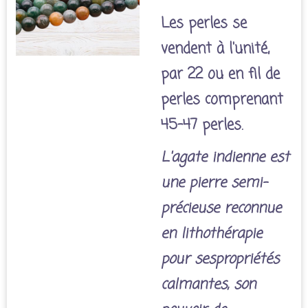
Les perles se
vendent à l'unité,
par 22 ou en fil de
perles comprenant
45-47 perles.
L'agate indienne est
une pierre semi-
précieuse reconnue
en lithothérapie
pour sespropriétés
calmantes, son