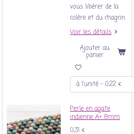
vous libérer de la
colère et du chagrin.
Voir les détails
Ajouter au
panier
Perle en agate
indienne A+ 8mm
0,31 €