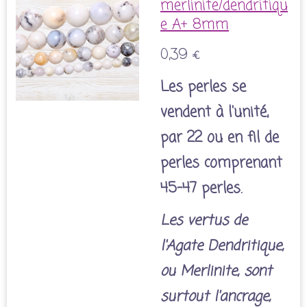
merlinite/dendritiqu
e A+ 8mm
0,39 €
Les perles se
vendent à l'unité,
par 22 ou en fil de
perles comprenant
45-47 perles.
Les vertus de
l'Agate Dendritique,
ou Merlinite, sont
surtout l'ancrage,