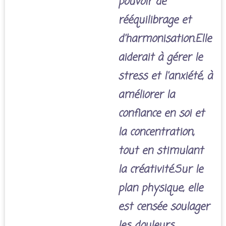
pouvoir de
rééquilibrage et
d'harmonisation.Elle
aiderait à gérer le
stress et l'anxiété, à
améliorer la
confiance en soi et
la concentration,
tout en stimulant
la créativité.Sur le
plan physique, elle
est censée soulager
les douleurs,