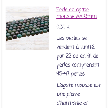
Perle en agate
mousse AA 8mm
0,30 €
Les perles se
vendent à l'unité,
par 22 ou en fil de
perles comprenant
45-47 perles.
L'agate mousse est
une pierre
d'harmonie et