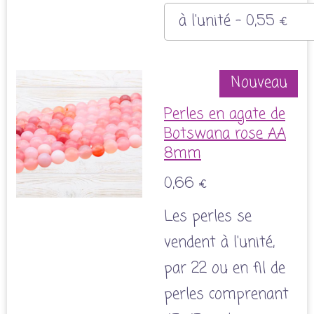
Nouveau
Perles en agate de
Botswana rose AA
8mm
0,66 €
Les perles se
vendent à l'unité,
par 22 ou en fil de
perles comprenant