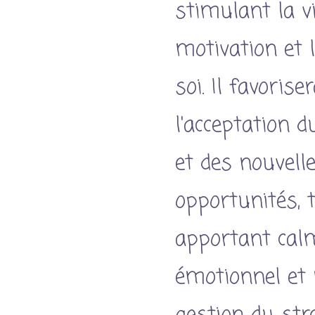
stimulant la vit
motivation et 
soi.
Il favoriser
l'acceptation 
et des nouvell
opportunités, 
apportant calm
émotionnel et 