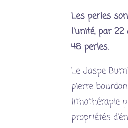
Les perles son
l'unité, par 22
48 perles.
Le Jaspe Bumb
pierre bourdon
lithothérapie 
propriétés d'én