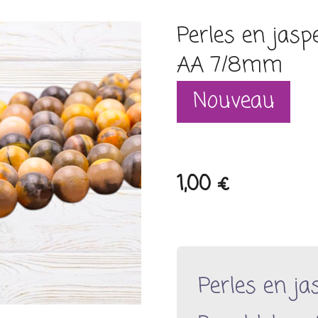
Perles en jas
AA 7/8mm
Nouveau
1,00 €
Perles en ja