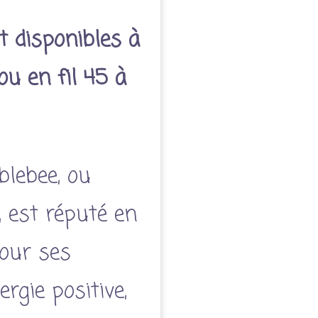
t disponibles à
 ou en fil 45 à
lebee, ou
, est réputé en
pour ses
ergie positive,