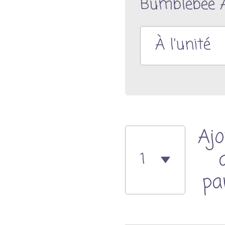
Bumblebee
Ajo
pa