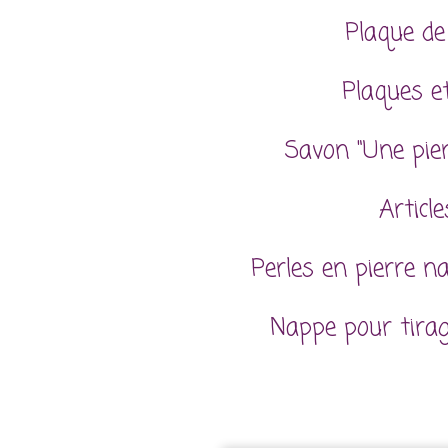
Plaque de
Plaques et
Savon "Une pie
Articl
Perles en pierre n
Nappe pour tira