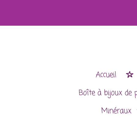
Passer
au
contenu
principal
Accueil
Boîte à bijoux de 
Minéraux