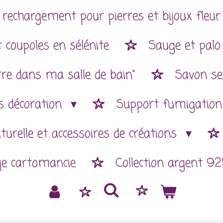
 rechargement pour pierres et bijoux fleur 
 coupoles en sélénite
Sauge et palo
rre dans ma salle de bain"
Savon se
es décoration
Support fumigatio
aturelle et accessoires de créations
ge cartomancie
Collection argent 92