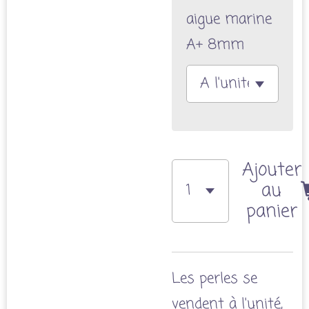
aigue marine
A+ 8mm
Ajouter
au
panier
Les perles se
vendent à l'unité,