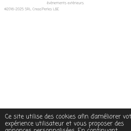
évènements extérieurs.
©2016-2025 SRL Creas'Perles L&E
Ce site utilise des cookies afin d’améliorer vo
expérience utilisateur et vous proposer des
annonces personnalisées. En continuant