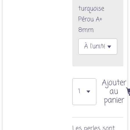
turquoise
Pérou A+
8mm
Ajouter
au
panier
Les perles sont