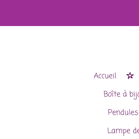
Passer
au
contenu
principal
Accueil
Boîte à bi
Pendules
Lampe de