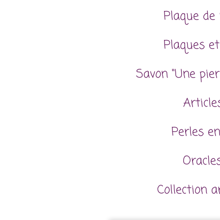
Plaque de 
Plaques et
Savon "Une pier
Articl
Perles en
Oracles
Collection 