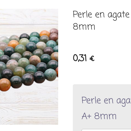
Perle en agate
8mm
0,31 €
Perle en aga
A+ 8mm