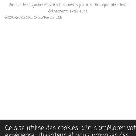
Samedi: le magasin réouvrira le samedi à partir de fin septembre hors
évènements extérieurs.
©2016-2025 SRL Creas'Perles L&E
Ce site utilise des cookies afin d’améliorer vo
expérience utilisateur et vous proposer des