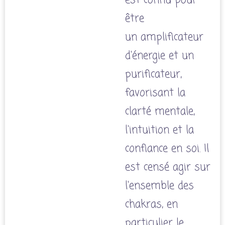
est connu pour
être
un amplificateur
d'énergie et un
purificateur,
favorisant la
clarté mentale,
l'intuition et la
confiance en soi.
Il
est censé agir sur
l'ensemble des
chakras, en
particulier le