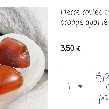
Pierre roulée c
orange qualité
3,50 €
Ajo
pa