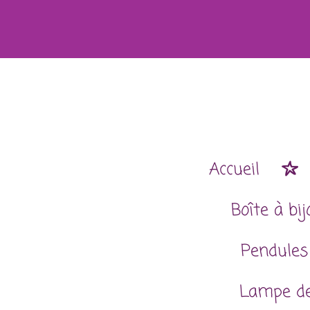
Passer
au
contenu
principal
Accueil
Boîte à bi
Pendules
Lampe de