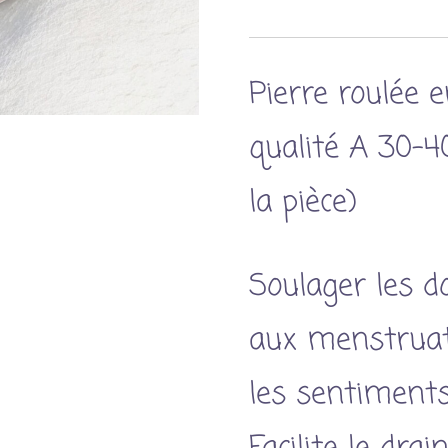
Pierre roulée e
qualité A 30-
la pièce)
Soulager les do
aux menstruat
les sentiments