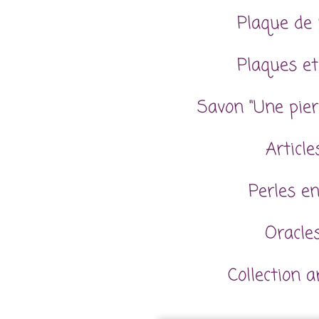
Plaque de 
Plaques et
Savon "Une pier
Articl
Perles en
Oracles
Collection 