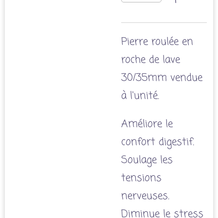
Pierre roulée en
roche de lave
30/35mm vendue
à l'unité.
Améliore le
confort digestif.
Soulage les
tensions
nerveuses.
Diminue le stress