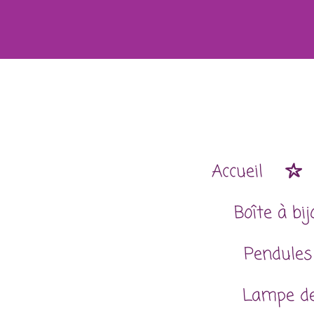
Passer
au
contenu
principal
Accueil
Boîte à bi
Pendules
Lampe de