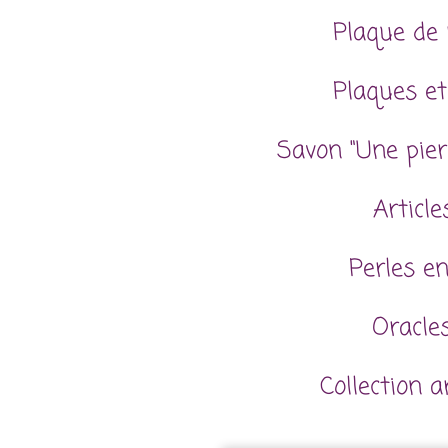
Plaque de 
Plaques et
Savon "Une pier
Articl
Perles en
Oracles
Collection 