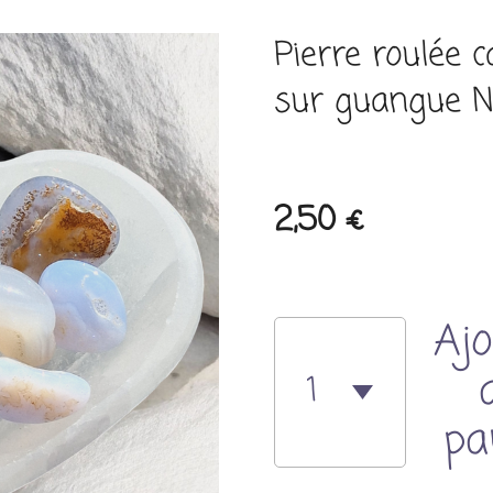
Pierre roulée c
sur guangue N
2,50 €
Ajo
pa