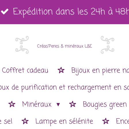
Expédition dans les 24h à 48
Créas'Peres
&
minéraux L&E
Coffret cadeau
Bijoux en pierre n
joux de purification et rechargement en s
Minéraux
Bougies green
 sel
Lampe en sélénite
Enc