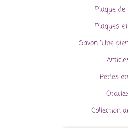
Plaque de 
Plaques et
Savon "Une pier
Articl
Perles en
Oracles
Collection 