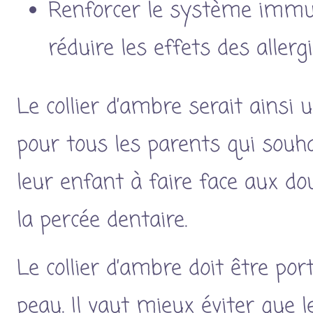
Renforcer le système immun
réduire les effets des allerg
Le collier d’ambre serait ainsi u
pour tous les parents qui souha
leur enfant à faire face aux dou
la percée dentaire.
Le collier d’ambre doit être po
peau. Il vaut mieux éviter que l