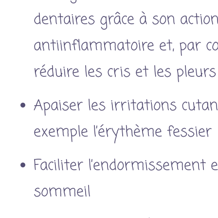
dentaires grâce à son actio
antiinflammatoire et, par c
réduire les cris et les pleur
Apaiser les irritations cutan
exemple l’érythème fessier
Faciliter l’endormissement e
sommeil