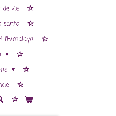
 de vie
o santo
l l'Himalaya
n
ions
cie