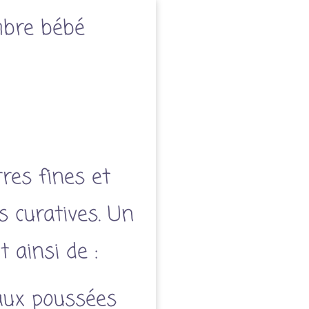
mbre bébé
res fines et
s curatives. Un
 ainsi de :
 aux poussées