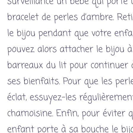
surveillance un bébé qui porte 
bracelet de perles d’ambre. Re
le bijou pendant que votre enfa
pouvez alors attacher le bijou à
barreaux du lit pour continuer 
ses bienfaits. Pour que les perl
éclat, essuyez-les régulièremen
chamoisine. Enfin, pour éviter 
enfant porte à sa bouche le bijo