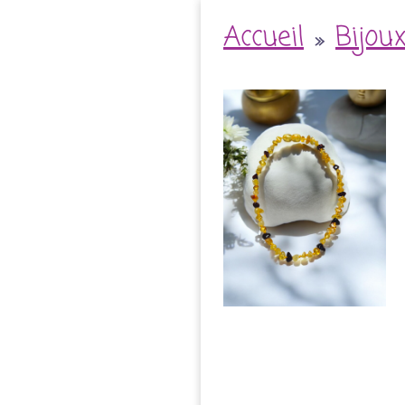
Accueil
»
Bijou