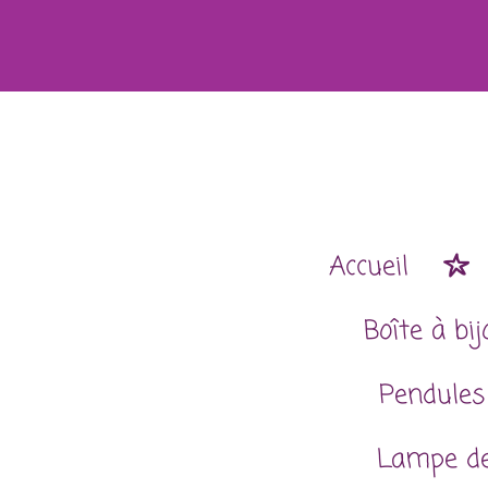
Passer
au
contenu
principal
Accueil
Boîte à bi
Pendules
Lampe de