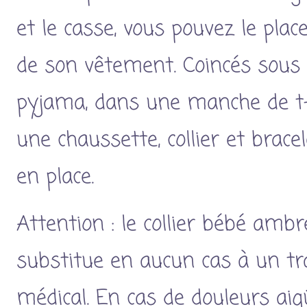
et le casse, vous pouvez le place
de son vêtement. Coincés sous 
pyjama, dans une manche de t-
une chaussette, collier et brace
en place.
Attention : le collier bébé amb
substitue en aucun cas à un t
médical. En cas de douleurs aig