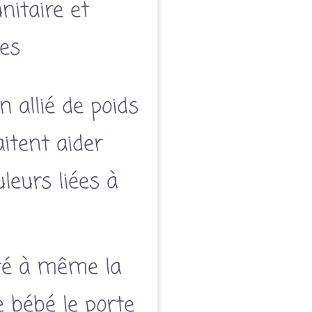
itaire et
ies
n allié de poids
itent aider
leurs liées à
rté à même la
e bébé le porte