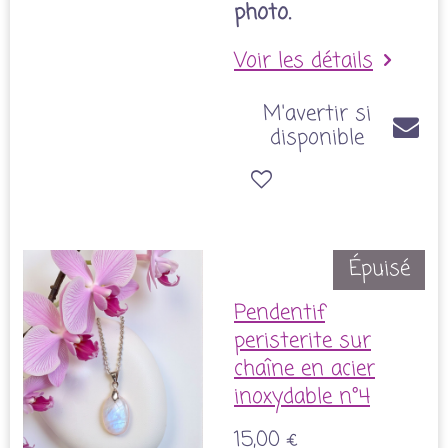
photo.
Voir les détails
M'avertir si
disponible
Épuisé
Pendentif
peristerite sur
chaîne en acier
inoxydable n°4
15,00 €