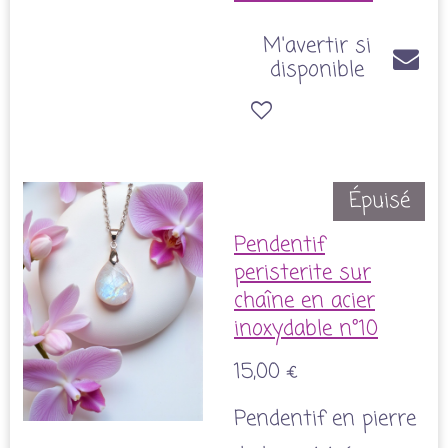
M'avertir si
disponible
Épuisé
Pendentif
peristerite sur
chaîne en acier
inoxydable n°10
15,00 €
Pendentif en pierre