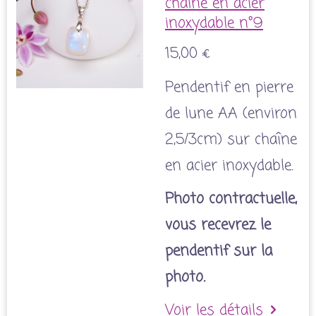
chaîne en acier
inoxydable n°9
15,00 €
Pendentif en pierre
de lune AA (environ
2,5/3cm) sur chaîne
en acier inoxydable.
Photo contractuelle,
vous recevrez le
pendentif sur la
photo.
Voir les détails