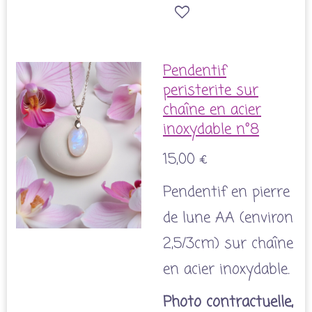
Pendentif
peristerite sur
chaîne en acier
inoxydable n°8
15,00 €
Pendentif en pierre
de lune AA (environ
2,5/3cm) sur chaîne
en acier inoxydable.
Photo contractuelle,