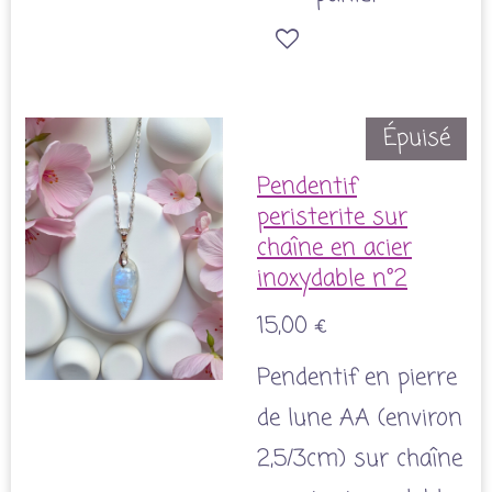
Épuisé
Pendentif
peristerite sur
chaîne en acier
inoxydable n°2
15,00 €
Pendentif en pierre
de lune AA (environ
2,5/3cm) sur chaîne