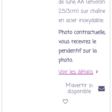
de lune AA (environ
2,5/3cm) sur chaîne
en acier inoxydable.
Photo contractuelle,
vous recevrez le
pendentif sur la
photo.
Voir les détails
M'avertir si
disponible