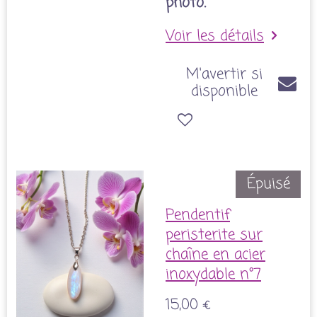
photo.
Voir les détails
M'avertir si
disponible
Épuisé
Pendentif
peristerite sur
chaîne en acier
inoxydable n°7
15,00 €