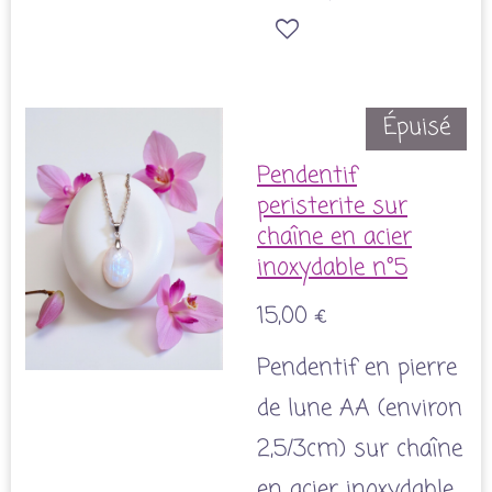
Épuisé
Pendentif
peristerite sur
chaîne en acier
inoxydable n°5
15,00 €
Pendentif en pierre
de lune AA (environ
2,5/3cm) sur chaîne
en acier inoxydable.