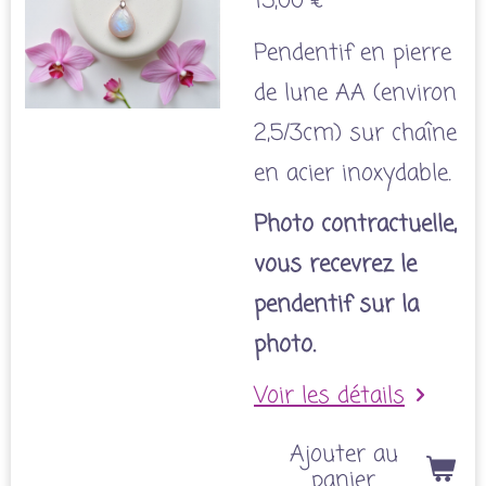
15,00 €
Pendentif en pierre
de lune AA (environ
2,5/3cm) sur chaîne
en acier inoxydable.
Photo contractuelle,
vous recevrez le
pendentif sur la
photo.
Voir les détails
Ajouter au
panier