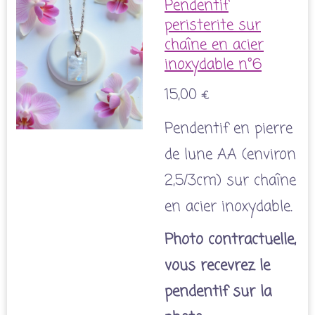
Pendentif
peristerite sur
chaîne en acier
inoxydable n°6
15,00 €
Pendentif en pierre
de lune AA (environ
2,5/3cm) sur chaîne
en acier inoxydable.
Photo contractuelle,
vous recevrez le
pendentif sur la