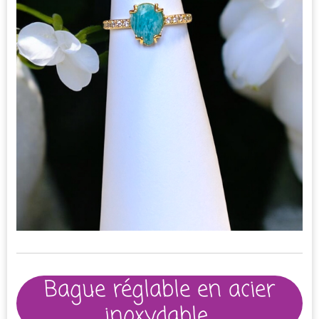
Bague réglable en acier
inoxydable