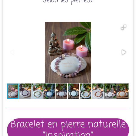
selon les pierres).
Bracelet en pierre naturelle
"Inspiration"