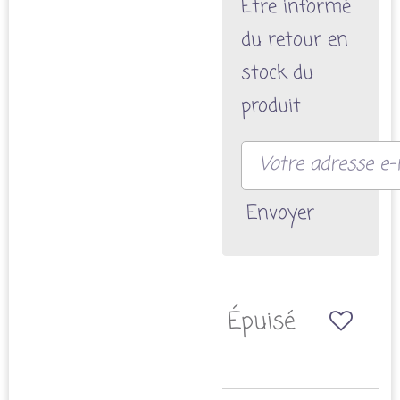
Être informé
du retour en
stock du
produit
Envoyer
Épuisé