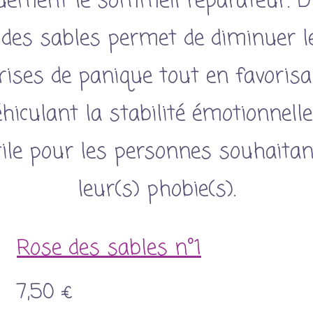
uement le sommeil réparateur. D’
 des sables permet de diminuer l
rises de panique tout en favorisa
hiculant la stabilité émotionnelle
tile pour les personnes souhaita
leur(s) phobie(s).
Rose des sables n°1
7,50 €