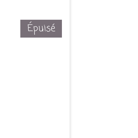
Épuisé