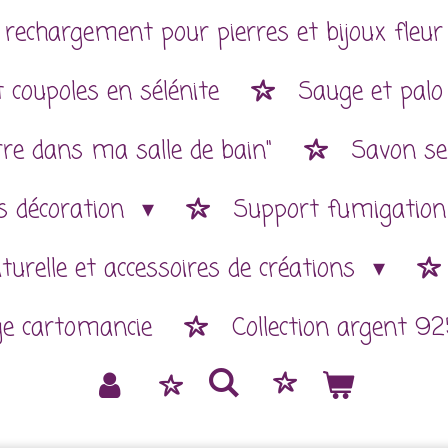
 rechargement pour pierres et bijoux fleur 
 coupoles en sélénite
Sauge et palo
rre dans ma salle de bain"
Savon se
es décoration
Support fumigatio
aturelle et accessoires de créations
ge cartomancie
Collection argent 92