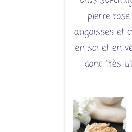
plus spécifiq
pierre rose
angoisses et c
en soi et en vé
donc très u