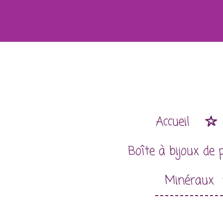
Passer
au
contenu
principal
Accueil
Boîte à bijoux de 
Minéraux