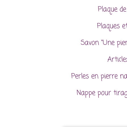
Plaque de
Plaques et
Savon "Une pie
Articl
Perles en pierre n
Nappe pour tira