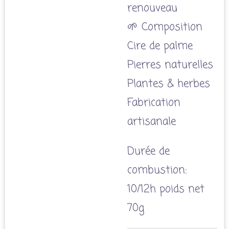
renouveau
🌱 Composition
Cire de palme
Pierres naturelles
Plantes & herbes
Fabrication
artisanale
Durée de
combustion:
10/12h poids net
70g