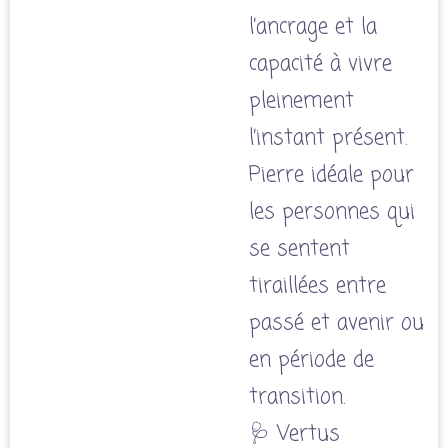
l’ancrage et la
capacité à vivre
pleinement
l’instant présent.
Pierre idéale pour
les personnes qui
se sentent
tiraillées entre
passé et avenir ou
en période de
transition.
🩺 Vertus