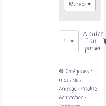
Ajouter
au
panier
🟢 Catégories /
mots-clés
Ancrage • Vitalité •
Adaptation •