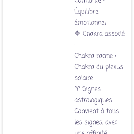
Confiance •
Équilibre
émotionnel
🔷 Chakra associé
:
Chakra racine •
Chakra du plexus
solaire
♈ Signes
astrologiques
Convient à tous
les signes, avec
une affinité