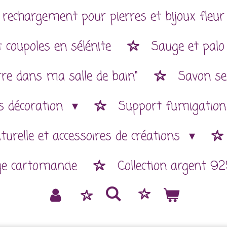
 rechargement pour pierres et bijoux fleur 
 coupoles en sélénite
Sauge et palo
rre dans ma salle de bain"
Savon se
es décoration
Support fumigatio
aturelle et accessoires de créations
ge cartomancie
Collection argent 92