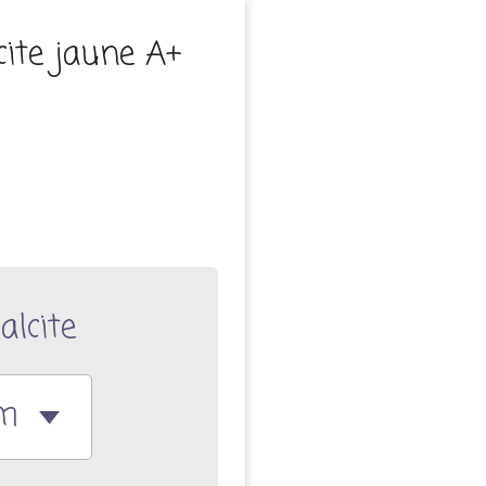
cite jaune A+
alcite