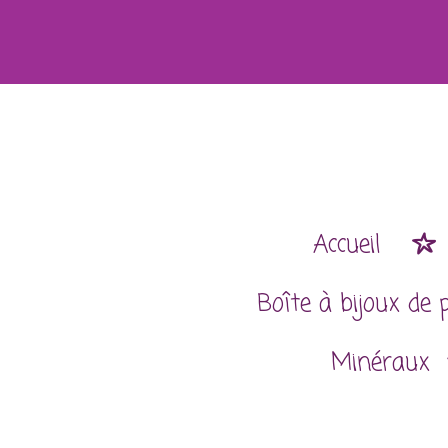
Passer
au
contenu
principal
Accueil
Boîte à bijoux de 
Minéraux