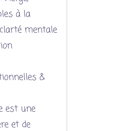
les à la
 clarté mentale
tion
ionnelles &
ne est une
re et de