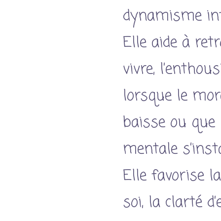
dynamisme int
Elle aide à retr
vivre, l’enthou
lorsque le mor
baisse ou que 
mentale s’insta
Elle favorise l
soi, la clarté d