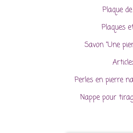
Plaque de
Plaques et
Savon "Une pie
Articl
Perles en pierre n
Nappe pour tira