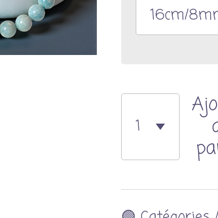
Ajo
pa
🟢 Catégories 