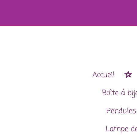
Passer
au
contenu
principal
Accueil
Boîte à bi
Pendules
Lampe de