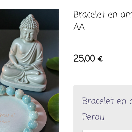
Bracelet en a
AA
25,00 €
Bracelet en
Perou