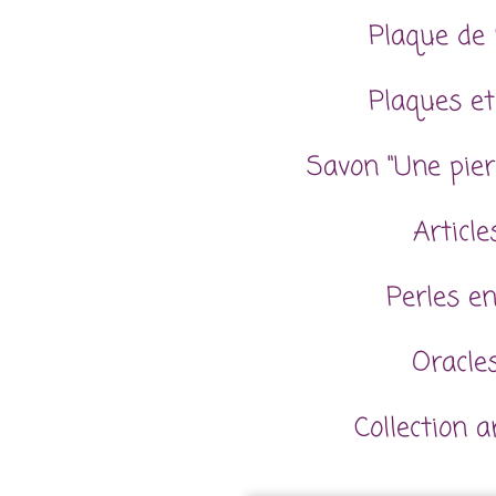
Plaque de 
Plaques et
Savon "Une pier
Articl
Perles en
Oracles
Collection 