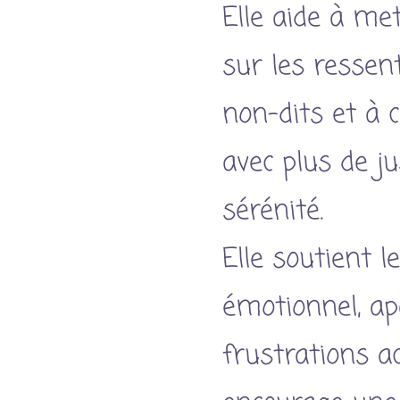
Elle aide à me
sur les ressent
non-dits et à
avec plus de j
sérénité.
Elle soutient l
émotionnel, ap
frustrations a