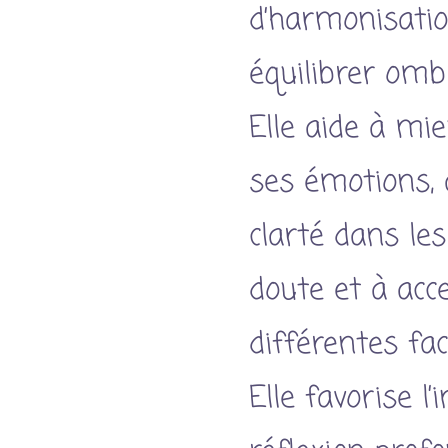
d’harmonisatio
équilibrer omb
Elle aide à m
ses émotions, 
clarté dans le
doute et à acc
différentes fac
Elle favorise l’i