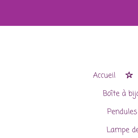
Passer
au
contenu
principal
Accueil
Boîte à bi
Pendules
Lampe de