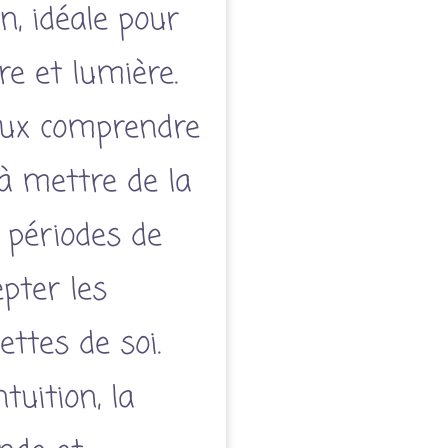
n, idéale pour
re et lumière.
ieux comprendre
à mettre de la
s périodes de
epter les
ettes de soi.
ntuition, la