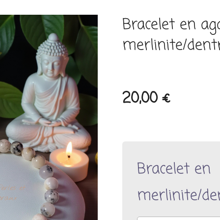
Bracelet en ag
merlinite/dent
20,00 €
Bracelet en
merlinite/de