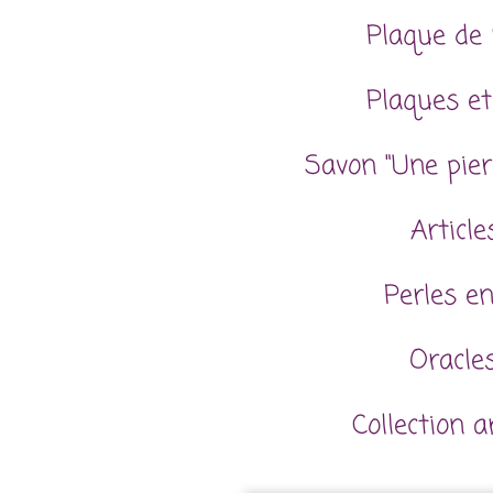
Plaque de 
Plaques et
Savon "Une pier
Articl
Perles en
Oracles
Collection 