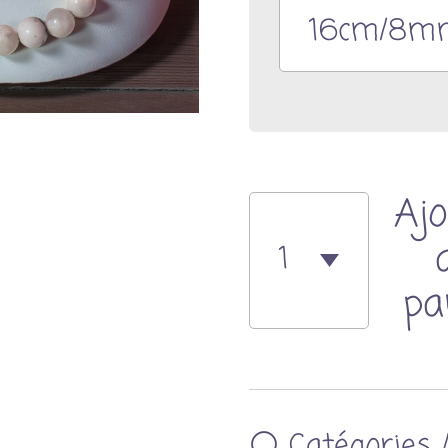
Ajo
pa
⚪ Catégories 