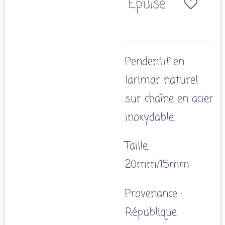
Épuisé
Pendentif en
larimar naturel
sur chaîne en acier
inoxydable.
Taille:
20mm/15mm
Provenance :
République