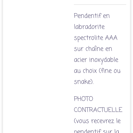
Pendentif en
labradorite
spectrolite AAA
sur chaîne en
acier inoxydable
au choix (fine ou
snake).
PHOTO
CONTRACTUELLE
(vous recevrez le
pendentif sur la