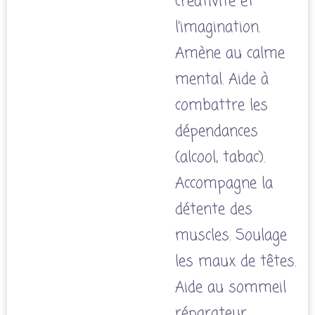
créativité et
l’imagination.
Amène au calme
mental. Aide à
combattre les
dépendances
(alcool, tabac).
Accompagne la
détente des
muscles. Soulage
les maux de têtes.
Aide au sommeil
réparateur.