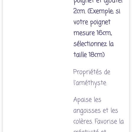
poignet et ajouter
2cm. (Exemple; si
votre poignet
mesure 16cm,
sélectionnez la
taille 18cm)
Propriétés de
l'améthyste:
Apaise les
angoisses et les
colères. Favorise la