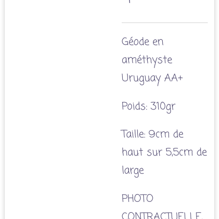
Géode en
améthyste
Uruguay AA+
Poids: 310gr
Taille: 9cm de
haut sur 5,5cm de
large
PHOTO
CONTRACTUELLE,