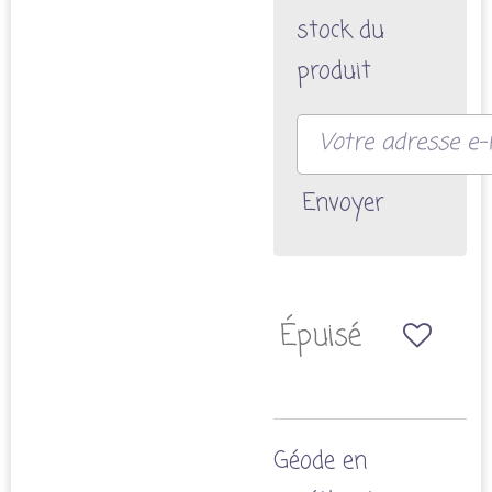
stock du
produit
Envoyer
Épuisé
Géode en