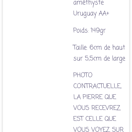
améthyste
Uruguay AA+
Poids: 149gr
Taille: 6cm de haut
sur 5,5cm de large
PHOTO
CONTRACTUELLE,
LA PIERRE QUE
VOUS RECEVREZ
EST CELLE QUE
VOUS VOYEZ SUR