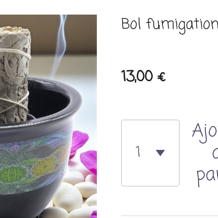
Bol fumigatio
13,00 €
Ajo
pa