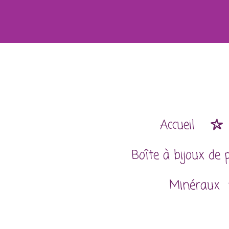
Passer
au
contenu
principal
Accueil
Boîte à bijoux de 
Minéraux