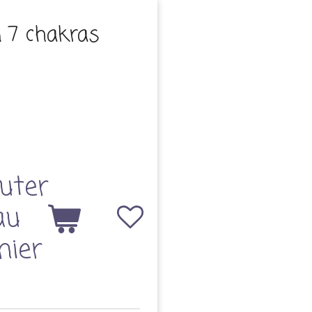
n 7 chakras
uter
au
nier