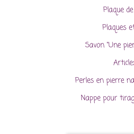
Plaque de
Plaques et
Savon "Une pie
Articl
Perles en pierre n
Nappe pour tira