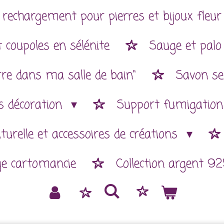
 rechargement pour pierres et bijoux fleur 
 coupoles en sélénite
Sauge et palo
rre dans ma salle de bain"
Savon se
es décoration
Support fumigatio
aturelle et accessoires de créations
ge cartomancie
Collection argent 92