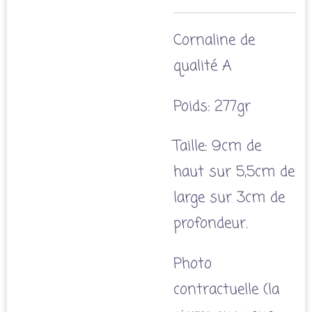
Cornaline de
qualité A
Poids: 277gr
Taille: 9cm de
haut sur 5,5cm de
large sur 3cm de
profondeur.
Photo
contractuelle (la