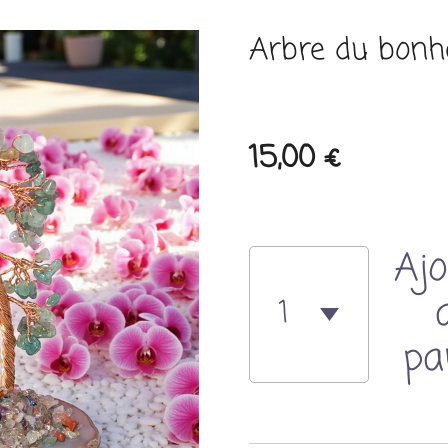
Arbre du bonh
15,00 €
Ajo
pa