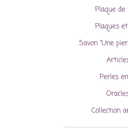
Plaque de 
Plaques et
Savon "Une pier
Articl
Perles en
Oracles
Collection 