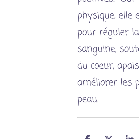
physique, elle 
pour réguler la
sanguine, sout
du coeur, apais
améliorer les 
peau.