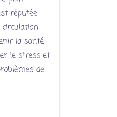
est réputée
 circulation
enir la santé
er le stress et
problèmes de