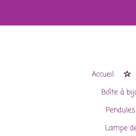
Passer
au
contenu
principal
Accueil
Boîte à bi
Pendules
Lampe de