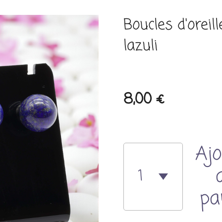
Boucles d'oreil
lazuli
8,00 €
Ajo
pa