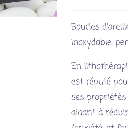
Boucles d'oreil
inoxydable, pe
En lithothérapie
est réputé pou
ses propriétés
aidant à réduir