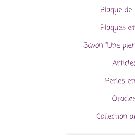
Plaque de 
Plaques et
Savon "Une pier
Articl
Perles en
Oracles
Collection 