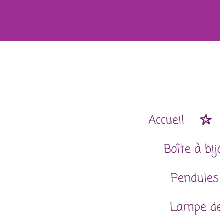
Passer
au
contenu
principal
Accueil
Boîte à bi
Pendules
Lampe de