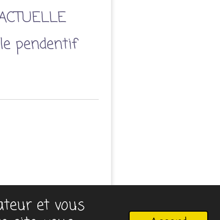
ACTUELLE
le pendentif
sateur et vous