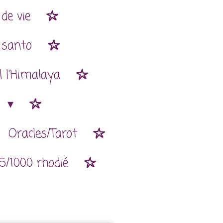
de vie
 santo
l l'Himalaya
n
Oracles/Tarot
5/1000 rhodié