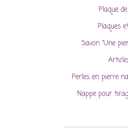
Plaque de
Plaques et
Savon "Une pie
Articl
Perles en pierre n
Nappe pour tira