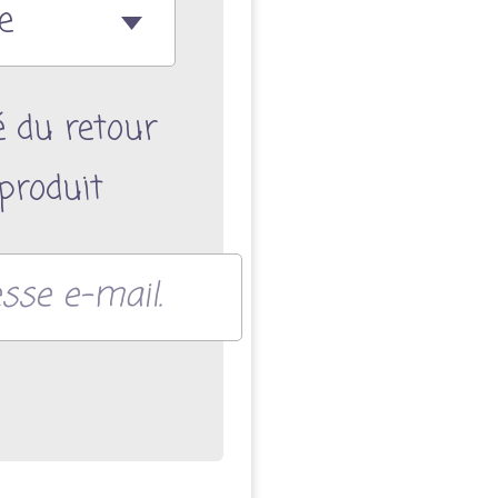
é du retour
produit