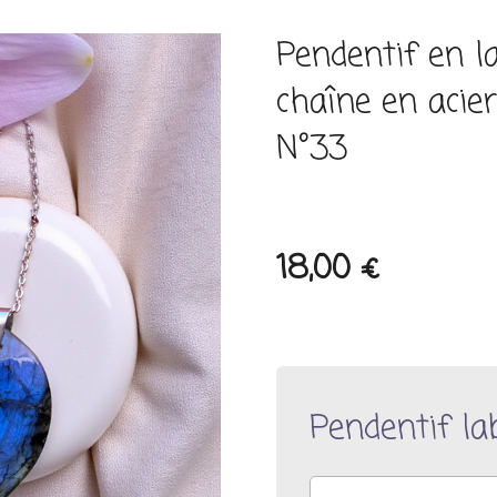
Pendentif en l
chaîne en acie
N°33
18,00 €
Pendentif la