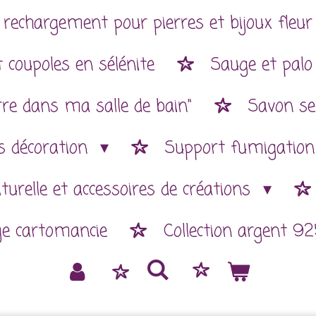
 rechargement pour pierres et bijoux fleur 
 coupoles en sélénite
Sauge et palo
rre dans ma salle de bain"
Savon se
es décoration
Support fumigatio
aturelle et accessoires de créations
ge cartomancie
Collection argent 92