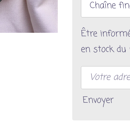
Être inform
en stock du 
Envoyer