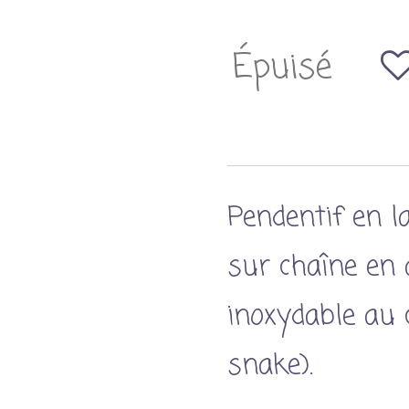
Épuisé
Pendentif en l
sur chaîne en 
inoxydable au 
snake).