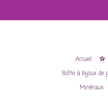
Passer
au
contenu
principal
Accueil
Boîte à bijoux de 
Minéraux