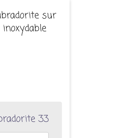
abradorite sur
r inoxydable
bradorite 33