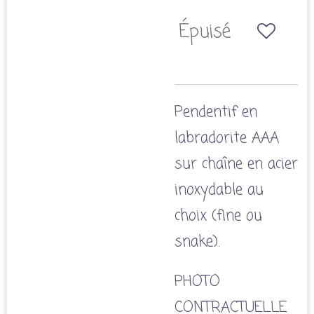
Épuisé
Pendentif en
labradorite AAA
sur chaîne en acier
inoxydable au
choix (fine ou
snake).
PHOTO
CONTRACTUELLE