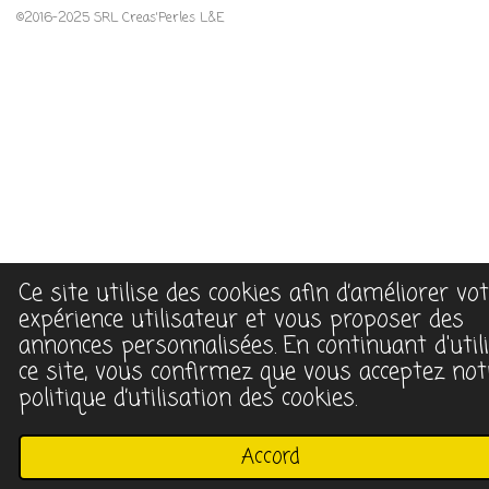
©2016-2025 SRL Creas'Perles L&E
Ce site utilise des cookies afin d’améliorer vo
expérience utilisateur et vous proposer des
annonces personnalisées. En continuant d'util
ce site, vous confirmez que vous acceptez not
politique d’utilisation des cookies.
Accord