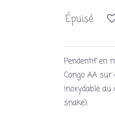
Épuisé
Pendentif en m
Congo AA sur c
inoxydable au 
snake).