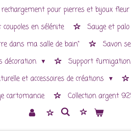
 rechargement pour pierres et bijoux fleur 
 coupoles en sélénite
Sauge et palo
rre dans ma salle de bain"
Savon se
es décoration
Support fumigatio
aturelle et accessoires de créations
ge cartomancie
Collection argent 92