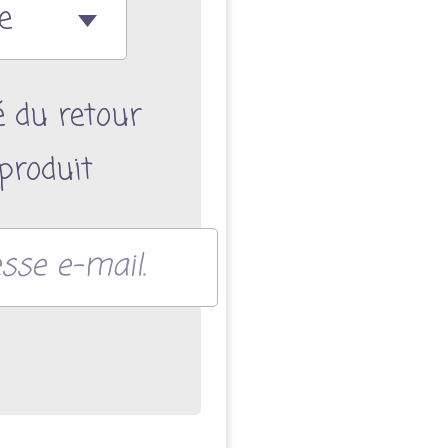
é du retour
produit