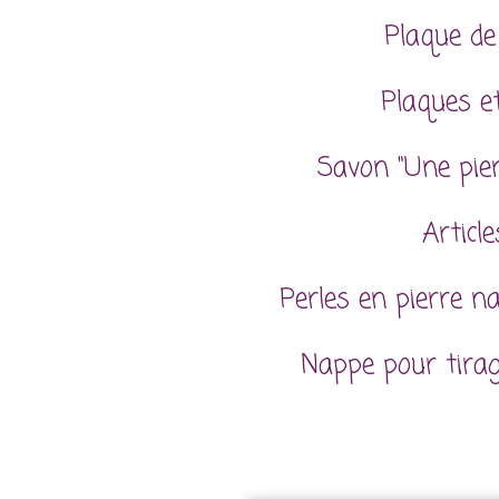
Plaque de
Plaques et
Savon "Une pie
Articl
Perles en pierre n
Nappe pour tira