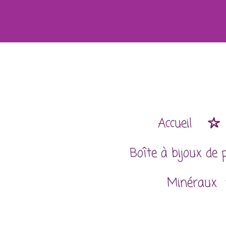
Passer
au
contenu
principal
Accueil
Boîte à bijoux de 
Minéraux