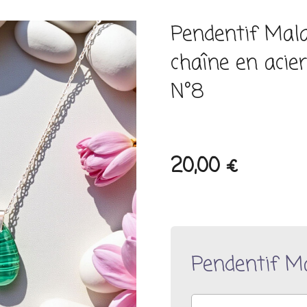
Pendentif Mal
chaîne en acie
N°8
20,00 €
Pendentif M