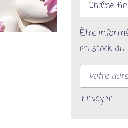
Être inform
en stock du 
Envoyer