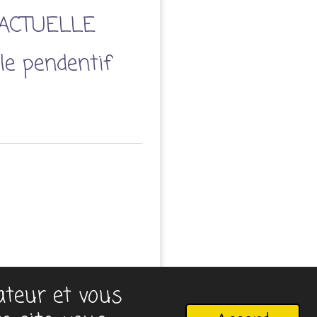
ACTUELLE
le pendentif
sateur et vous