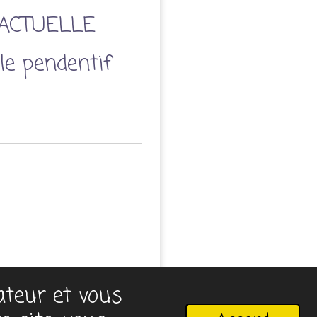
ACTUELLE
le pendentif
sateur et vous