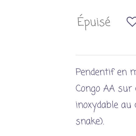
Épuisé
Pendentif en m
Congo AA sur c
inoxydable au 
snake).