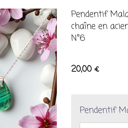
Pendentif Mal
chaîne en acie
N°6
20,00 €
Pendentif M