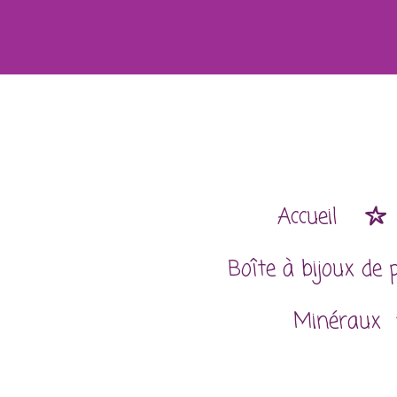
Passer
au
contenu
principal
Accueil
Boîte à bijoux de 
Minéraux