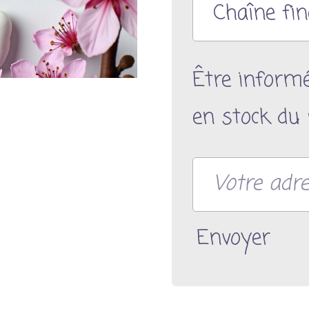
Être inform
en stock du 
Envoyer