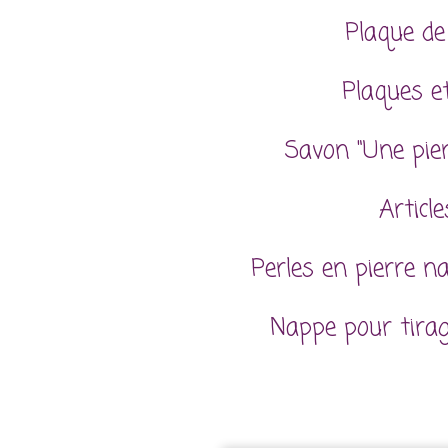
Plaque de
Plaques et
Savon "Une pie
Articl
Perles en pierre n
Nappe pour tira