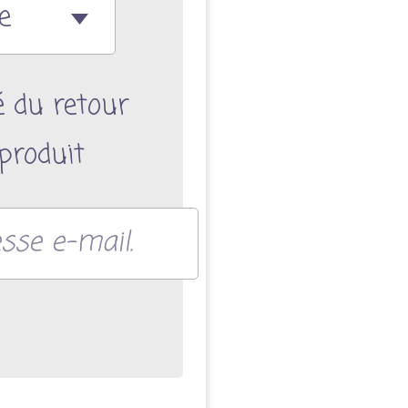
é du retour
produit