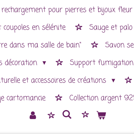
 rechargement pour pierres et bijoux fleur 
 coupoles en sélénite
Sauge et palo
rre dans ma salle de bain"
Savon se
es décoration
Support fumigatio
aturelle et accessoires de créations
ge cartomancie
Collection argent 92