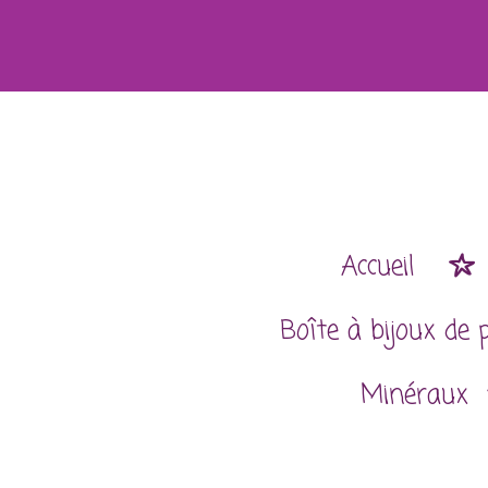
Passer
au
contenu
principal
Accueil
Boîte à bijoux de 
Minéraux