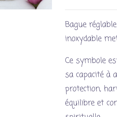
Bague réglable
inoxydable met
Ce symbole es
sa capacité à 
protection, ha
équilibre et co