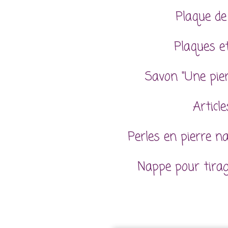
Plaque de
Plaques et
Savon "Une pie
Articl
Perles en pierre n
Nappe pour tira