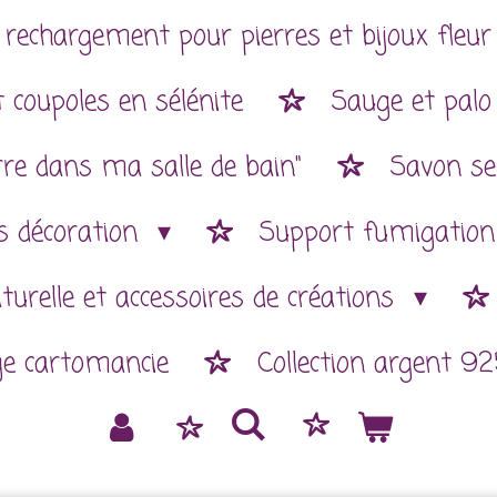
 rechargement pour pierres et bijoux fleur 
 coupoles en sélénite
Sauge et palo
rre dans ma salle de bain"
Savon se
es décoration
Support fumigatio
aturelle et accessoires de créations
ge cartomancie
Collection argent 92