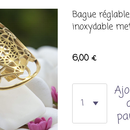
Bague réglable
inoxydable me
6,00 €
Ajo
pa