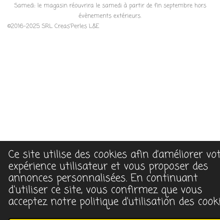
Samedi: le magasin réouvrira le samedi à partir de fin septembre hors
évènements extérieurs.
©2016-2025 SRL Creas'Perles L&E
Ce site utilise des cookies afin d’améliorer vo
expérience utilisateur et vous proposer des
annonces personnalisées. En continuant
d'utiliser ce site, vous confirmez que vous
acceptez notre politique d’utilisation des cooki