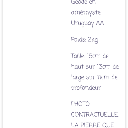
Géode en
améthyste
Uruguay AA
Poids: 2kg
Taille: 15cm de
haut sur 13cm de
large sur 11cm de
profondeur
PHOTO
CONTRACTUELLE,
LA PIERRE QUE