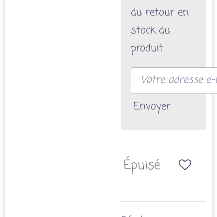
du retour en
stock du
produit
Envoyer
Épuisé