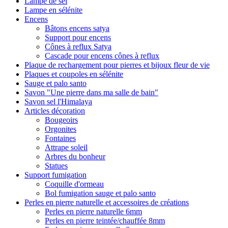
Lampe de sel
Lampe en sélénite
Encens
Bâtons encens satya
Support pour encens
Cônes à reflux Satya
Cascade pour encens cônes à reflux
Plaque de rechargement pour pierres et bijoux fleur de vie
Plaques et coupoles en sélénite
Sauge et palo santo
Savon "Une pierre dans ma salle de bain"
Savon sel l'Himalaya
Articles décoration
Bougeoirs
Orgonites
Fontaines
Attrape soleil
Arbres du bonheur
Statues
Support fumigation
Coquille d'ormeau
Bol fumigation sauge et palo santo
Perles en pierre naturelle et accessoires de créations
Perles en pierre naturelle 6mm
Perles en pierre teintée/chauffée 8mm