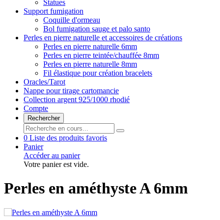
Statues
Support fumigation
Coquille d'ormeau
Bol fumigation sauge et palo santo
Perles en pierre naturelle et accessoires de créations
Perles en pierre naturelle 6mm
Perles en pierre teintée/chauffée 8mm
Perles en pierre naturelle 8mm
Fil élastique pour création bracelets
Oracles/Tarot
Nappe pour tirage cartomancie
Collection argent 925/1000 rhodié
Compte
Rechercher
0
Liste des produits favoris
Panier
Accéder au panier
Votre panier est vide.
Perles en améthyste A 6mm