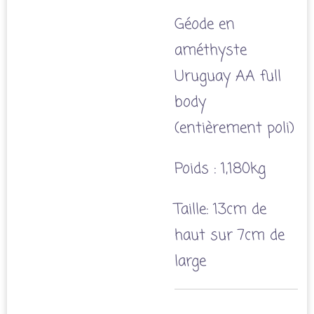
Géode en
améthyste
Uruguay AA full
body
(entièrement poli)
Poids : 1,180kg
Taille: 13cm de
haut sur 7cm de
large