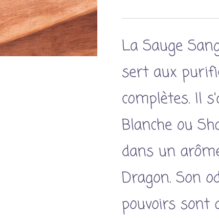
La Sauge Sang
sert aux purifi
complètes. Il s
Blanche ou Sh
dans un arôm
Dragon. Son od
pouvoirs sont 