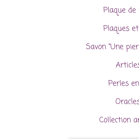
Plaque de 
Plaques et
Savon "Une pier
Articl
Perles en
Oracles
Collection 