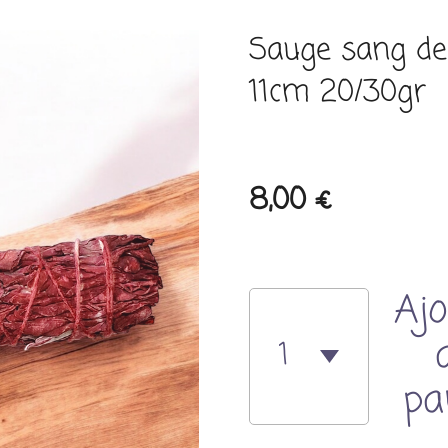
Sauge sang de 
11cm 20/30gr
8,00 €
Ajo
pa