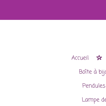
Passer
au
contenu
principal
Accueil
Boîte à bi
Pendules
Lampe de