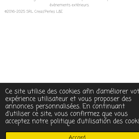
évènements extérieurs.
©2016-2025 SRL Creas'Perles L&E
Ce site utilise des cookies afin d’améliorer vo
expérience utilisateur et vous proposer des
annonces personnalisées. En continuant
d'utiliser ce site, vous confirmez que vous
acceptez notre politique d’utilisation des cooki
Accord