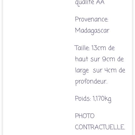
qualité AA
Provenance:
Madagascar
Taille: 13cm de
haut sur 9cm de
large sur 4cm de
profondeur.
Poids: 1,170kg
PHOTO
CONTRACTUELLE.