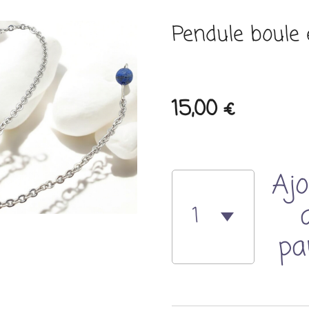
Pendule boule e
15,00 €
Ajo
pa