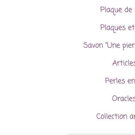
Plaque de 
Plaques et
Savon "Une pier
Articl
Perles en
Oracles
Collection 