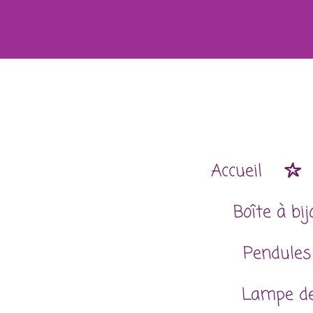
Passer
au
contenu
principal
Accueil
Boîte à bi
Pendules
Lampe de