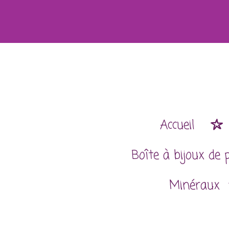
Passer
au
contenu
principal
Accueil
Boîte à bijoux de 
Minéraux