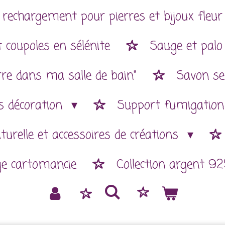
 rechargement pour pierres et bijoux fleur 
 coupoles en sélénite
Sauge et palo
rre dans ma salle de bain"
Savon se
es décoration
Support fumigatio
aturelle et accessoires de créations
ge cartomancie
Collection argent 92