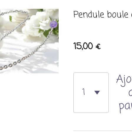
Pendule boule
15,00 €
Ajo
pa