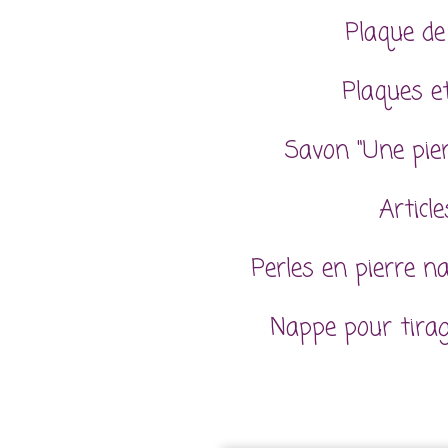
Plaque de
Plaques et
Savon "Une pie
Articl
Perles en pierre n
Nappe pour tira