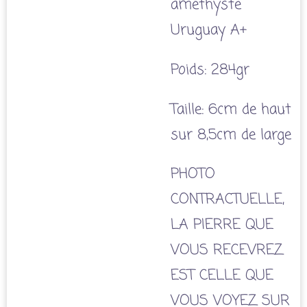
améthyste
Uruguay A+
Poids: 284gr
Taille: 6cm de haut
sur 8,5cm de large
PHOTO
CONTRACTUELLE,
LA PIERRE QUE
VOUS RECEVREZ
EST CELLE QUE
VOUS VOYEZ SUR