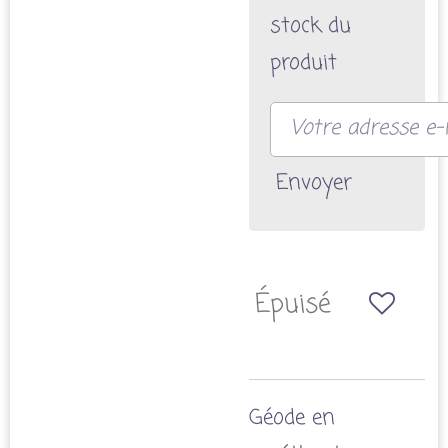
stock du
produit
Envoyer
Épuisé
Géode en