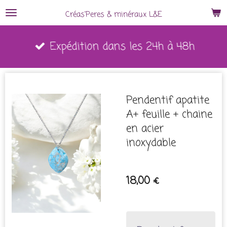
Passer
Créas'Peres
&
minéraux L&E
au
Expédition dans les 24h à 48h
contenu
principal
Pendentif apatite
A+ feuille + chaine
en acier
inoxydable
18,00 €