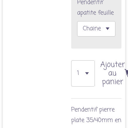
Pendentif
apatite feuille
Ajouter
au
panier
Pendentif pierre
plate 35/40mm en