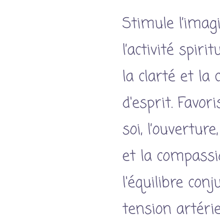
Stimule l’imag
l’activité spiri
la clarté et la
d'esprit. Favor
soi, l’ouverture
et la compassi
l'équilibre conj
tension artérie