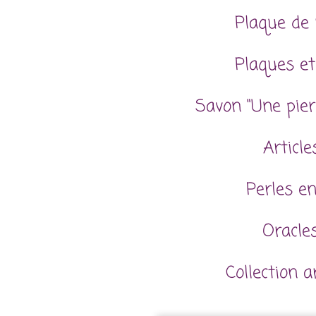
Plaque de 
Plaques et
Savon "Une pier
Articl
Perles en
Oracles
Collection 