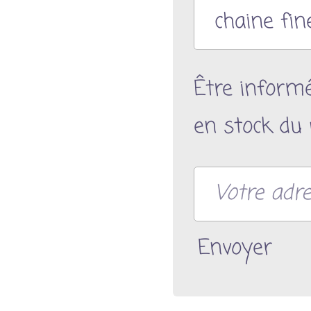
Être inform
en stock du 
Envoyer