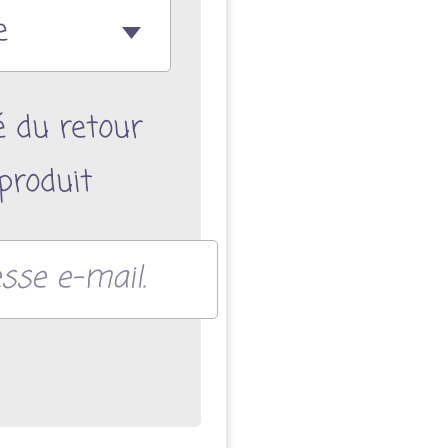
é du retour
produit