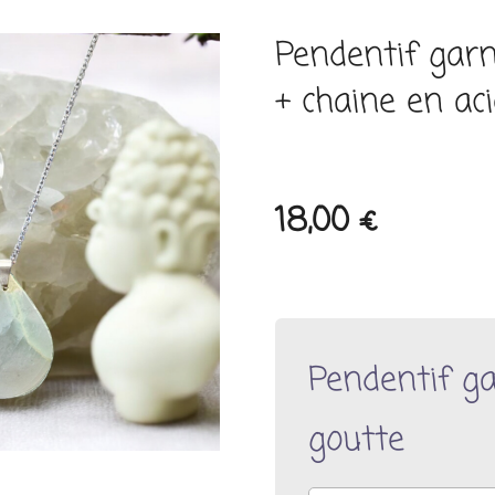
Pendentif garn
+ chaine en ac
18,00 €
Pendentif ga
goutte