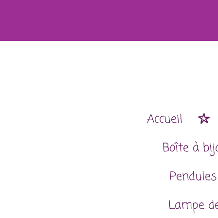
Passer
au
contenu
principal
Accueil
Boîte à bi
Pendules
Lampe de