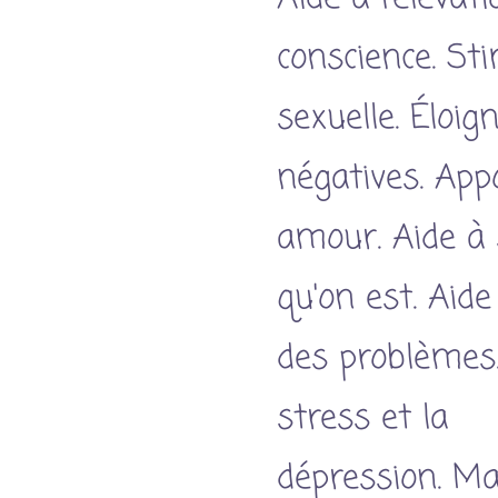
conscience. Sti
sexuelle. Éloig
négatives. App
amour. Aide à s
qu'on est. Aide
des problèmes.
stress et la
dépression. Ma