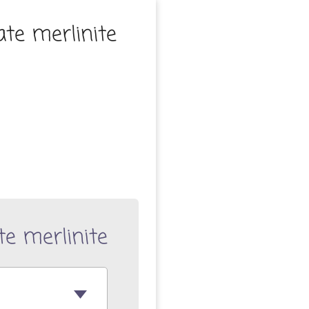
ate merlinite
te merlinite