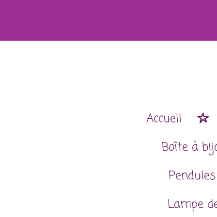
Passer
au
contenu
principal
Accueil
Boîte à bi
Pendules
Lampe de