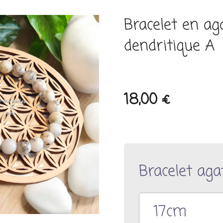
Bracelet en ag
dendritique A
18,00 €
Bracelet aga