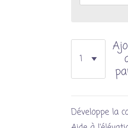
Ajo
pa
Développe la co
Aide à l'élévati