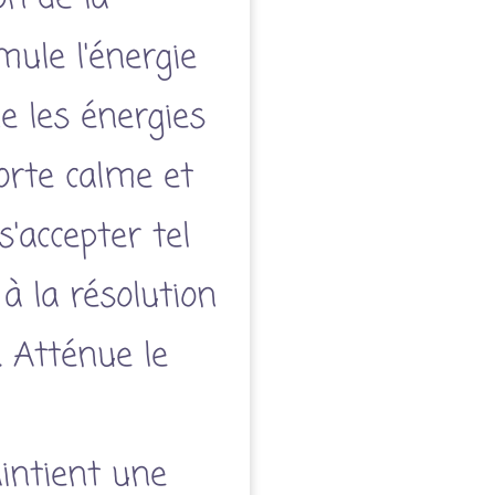
mule l'énergie
ne les énergies
orte calme et
'accepter tel
 à la résolution
 Atténue le
intient une