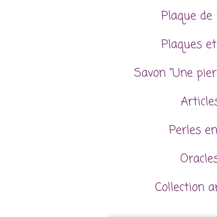
Plaque de 
Plaques et
Savon "Une pier
Articl
Perles en
Oracles
Collection 